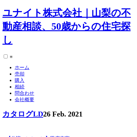
ユナイト株式会社｜山梨の不
動産相談、50歳からの住宅探
し
≡
ホーム
売却
購入
相続
問合わせ
会社概要
カタログLD
26 Feb. 2021