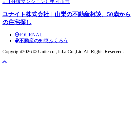
« 【分譲マンション】甲府市宝
ユナイト株式会社｜山梨の不動産相談、50歳から
の住宅探し
JOURNAL
不動産の知恵ふくろう
Copyright
2026 © Unite co., ltd.a Co.,Ltd All Rights Reserved.