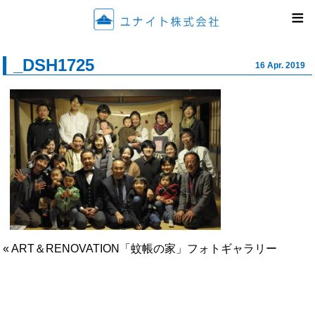
ユナイ
≡
_DSH1725
16 Apr. 2019
« ART＆RENOVATION「蚊帳の家」フォトギャラリー