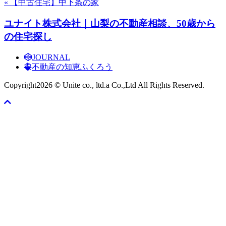
« 【中古住宅】中下条の家
ユナイト株式会社｜山梨の不動産相談、50歳から
の住宅探し
JOURNAL
不動産の知恵ふくろう
Copyright
2026 © Unite co., ltd.a Co.,Ltd All Rights Reserved.