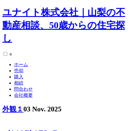
ユナイト株式会社｜山梨の不
動産相談、50歳からの住宅探
し
≡
ホーム
売却
購入
相続
問合わせ
会社概要
外観１
03 Nov. 2025