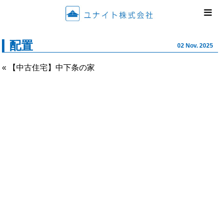
ユナイ
≡
配置
02 Nov. 2025
« 【中古住宅】中下条の家