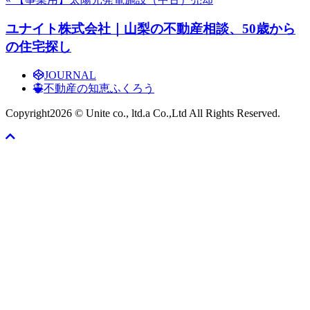
ユナイト株式会社｜山梨の不動産相談、50歳から
の住宅探し
JOURNAL
不動産の知恵ふくろう
Copyright
2026 © Unite co., ltd.a Co.,Ltd All Rights Reserved.