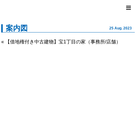
ユナイ
≡
案内図
25 Aug. 2023
« 【借地権付き中古建物】宝1丁目の家（事務所/店舗）