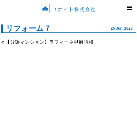
ユナイ
≡
リフォーム７
25 Jun. 2023
« 【分譲マンション】ラフィーネ甲府昭和