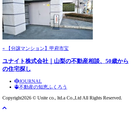
« 【分譲マンション】甲府市宝
ユナイト株式会社｜山梨の不動産相談、50歳から
の住宅探し
JOURNAL
不動産の知恵ふくろう
Copyright
2026 © Unite co., ltd.a Co.,Ltd All Rights Reserved.