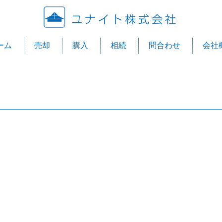
ユナ
ーム
売却
購入
相続
問合わせ
会社