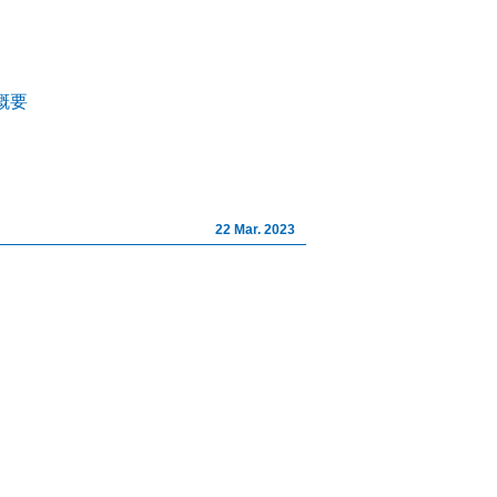
イト株式会社｜山梨の不動産相
概要
22 Mar. 2023