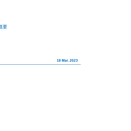
イト株式会社｜山梨の不動産相
概要
18 Mar. 2023