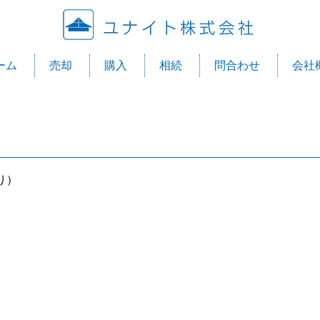
ユナ
ーム
売却
購入
相続
問合わせ
会社
り）