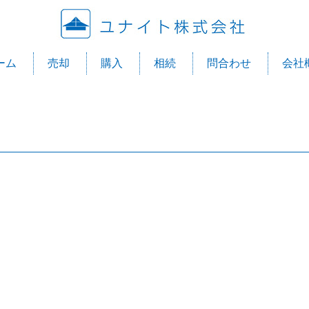
ユナ
ーム
売却
購入
相続
問合わせ
会社
目