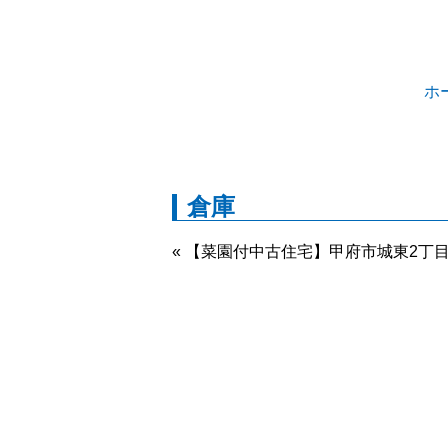
ホ
倉庫
« 【菜園付中古住宅】甲府市城東2丁