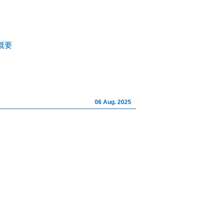
イト株式会社｜山梨の不動産相
概要
06 Aug. 2025