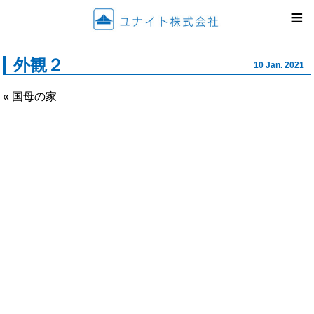
ユナイ
≡
外観２
10 Jan. 2021
« 国母の家