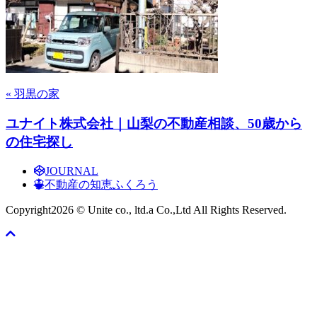
« 羽黒の家
ユナイト株式会社｜山梨の不動産相談、50歳から
の住宅探し
JOURNAL
不動産の知恵ふくろう
Copyright
2026 © Unite co., ltd.a Co.,Ltd All Rights Reserved.