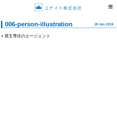
ユナイ
≡
006-person-illustration
26 Jan. 2018
« 買主専任のエージェント