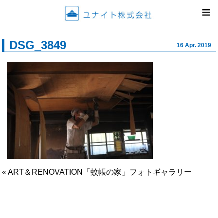
ユナイ
≡
DSG_3849
16 Apr. 2019
« ART＆RENOVATION「蚊帳の家」フォトギャラリー