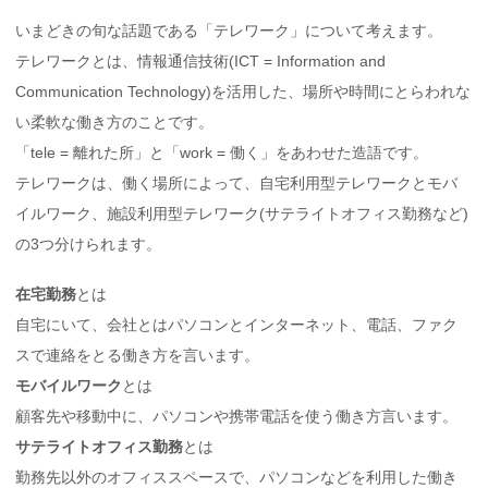
いまどきの旬な話題である「テレワーク」について考えます。
テレワークとは、情報通信技術(ICT = Information and
Communication Technology)を活用した、場所や時間にとらわれな
い柔軟な働き方のことです。
「tele = 離れた所」と「work = 働く」をあわせた造語です。
テレワークは、働く場所によって、自宅利用型テレワークとモバ
イルワーク、施設利用型テレワーク(サテライトオフィス勤務など)
の3つ分けられます。
在宅勤務
とは
自宅にいて、会社とはパソコンとインターネット、電話、ファク
スで連絡をとる働き方を言います。
モバイルワーク
とは
顧客先や移動中に、パソコンや携帯電話を使う働き方言います。
サテライトオフィス勤務
とは
勤務先以外のオフィススペースで、パソコンなどを利用した働き