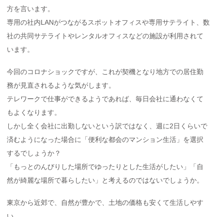
方を言います。
専用の社内LANがつながるスポットオフィスや専用サテライト、数
社の共同サテライトやレンタルオフィスなどの施設が利用されて
います。
今回のコロナショックですが、これが契機となり地方での居住勤
務が見直されるような気がします。
テレワークで仕事ができるようであれば、毎日会社に通わなくて
もよくなります。
しかし全く会社に出勤しないという訳ではなく、週に2日くらいで
済むようになった場合に「便利な都会のマンション生活」を選択
するでしょうか？
「もっとのんびりした場所でゆったりとした生活がしたい」「自
然が綺麗な場所で暮らしたい」と考えるのではないでしょうか。
東京から近郊で、自然が豊かで、土地の価格も安くて生活しやす
い。