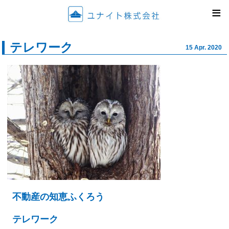
ユナイ
≡
テレワーク
15 Apr. 2020
不動産の知恵ふくろう
テレワーク