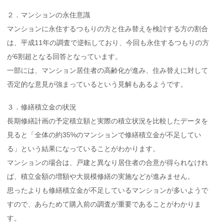
２．マンションの永住意識
マンションに永住するつもりの方と住み替えを検討する方の割合
は、平成11年の調査で逆転しており、今回も永住するつもりの方
が6割超となる回答となっています。
一部には、マンション居住者の高齢化が進み、住み替えに対して
否定的な意見が強まっているという見解もあるようです。
３．修繕積立金の状況
長期修繕計画の予定積立額と実際の積立状況を比較したデータを
見ると「全体の約35%のマンションで修繕積立金が不足してい
る」という結果になっていることがわかります。
マンションの場合は、戸建と異なり居住者の合意が得られなけれ
ば、積立金額の増額や大規模修繕の実施などが進みません。
思ったよりも修繕積立金が不足しているマンションが多いようで
すので、あらためて購入前の調査が重要であることがわかりま
す。