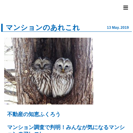
ユナイ
≡
マンションのあれこれ
13 May. 2019
不動産の知恵ふくろう
マンション調査で判明！みんなが気になるマンシ