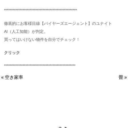
***************************************************
徹底的にお客様目線【バイヤーズエージェント】のユナイト
AI（人工知能）が判定。
買ってはいけない物件を自分でチェック！
クリック
**************************************************
« 空き家率
畳 »
ユナイト株式会