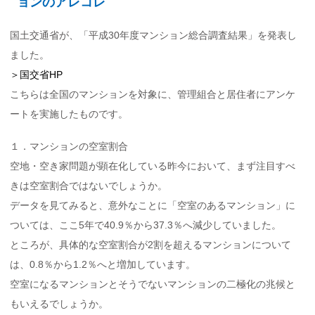
ョンのアレコレ
国土交通省が、「平成30年度マンション総合調査結果」を発表し
ました。
＞国交省HP
こちらは全国のマンションを対象に、管理組合と居住者にアンケ
ートを実施したものです。
１．マンションの空室割合
空地・空き家問題が顕在化している昨今において、まず注目すべ
きは空室割合ではないでしょうか。
データを見てみると、意外なことに「空室のあるマンション」に
ついては、ここ5年で40.9％から37.3％へ減少していました。
ところが、具体的な空室割合が2割を超えるマンションについて
は、0.8％から1.2％へと増加しています。
空室になるマンションとそうでないマンションの二極化の兆候と
もいえるでしょうか。