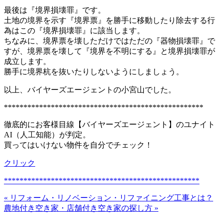
最後は『境界損壊罪』です。
土地の境界を示す『境界票』を勝手に移動したり除去する行
為はこの『境界損壊罪』に該当します。
ちなみに、境界票を壊しただけではただの『器物損壊罪』で
すが、境界票を壊して『境界を不明にする』と境界損壊罪が
成立します。
勝手に境界杭を抜いたりしないようにしましょう。
以上、バイヤーズエージェントの小宮山でした。
***************************************************
徹底的にお客様目線【バイヤーズエージェント】のユナイト
AI（人工知能）が判定。
買ってはいけない物件を自分でチェック！
クリック
**************************************************
« リフォーム・リノベーション・リファイニング工事とは？
農地付き空き家・店舗付き空き家の探し方 »