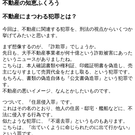
不動産の知恵ふくろう
不動産にまつわる犯罪とは？
今回は、不動産に関連する犯罪を、刑法の視点からいくつか
挙げてみたいと思います。
まず想像するのが、『詐欺罪』でしょうか。
先日も、大手不動産事業者が何十億という詐欺被害にあった
というニュースがありましたね。
こちらは、本人確認書類や権利証、印鑑証明書を偽造し、売
主になりすまして売買代金をだまし取る、という犯罪です。
もちろん、書類の偽造自体も『公文書偽造罪』という犯罪で
す。
不動産の悪いイメージ、なんとかしたいものです。
つづいて、『住居侵入罪』です。
これはその名のとおり、他人の住居・邸宅・艦船などに、不
法に侵入する行為です。
似たような犯罪に、『不退去罪』というものもあります。
こちらは、『出ていくように命じられたのに出て行かない』
という罪です。