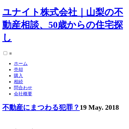
ユナイト株式会社｜山梨の不
動産相談、50歳からの住宅探
し
≡
ホーム
売却
購入
相続
問合わせ
会社概要
不動産にまつわる犯罪？
19 May. 2018