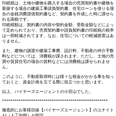
印紙税は、土地や建物を購入する場合の売買契約書や建物を
新築する場合の建築工事請負契約書、住宅ローンを借りる場
合の金銭消費貸借契約書など、契約書を作成した時に課せら
れる国税です。
印紙税額は、契約書の内容や契約金額、受取金額などによっ
て定められており、売買契約書や請負契約書の印紙税の税率
は一部軽減されてます。なお、住宅についての軽減措置はあ
りません。
また、建物の譲渡や建築工事費、設計料、不動産の仲介手数
料などについては、消費税が課されます。ただし、土地の売
買や賃貸住宅の場合の賃料などには消費税は課せられませ
ん。
このように、不動産取得時には様々な税金がかかる事を知っ
ておくと、資金計画を立てる際に役立つかと思います。
以上、バイヤーズエージェントの小宮山でした。
***************************************************
徹底的にお客様目線【バイヤーズエージェント】のユナイト
AI（人工知能）が判定。