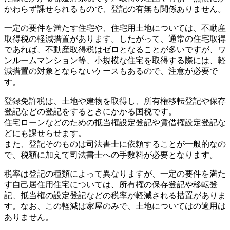
かわらず課せられるもので、登記の有無も関係ありません。
一定の要件を満たす住宅や、住宅用土地については、不動産
取得税の軽減措置があります。したがって、通常の住宅取得
であれば、不動産取得税はゼロとなることが多いですが、ワ
ンルームマンション等、小規模な住宅を取得する際には、軽
減措置の対象とならないケースもあるので、注意が必要で
す。
登録免許税は、土地や建物を取得し、所有権移転登記や保存
登記などの登記をするときにかかる国税です。
住宅ローンなどのための抵当権設定登記や賃借権設定登記な
どにも課せらせます。
また、登記そのものは司法書士に依頼することが一般的なの
で、税額に加えて司法書士への手数料が必要となります。
税率は登記の種類によって異なりますが、一定の要件を満た
す自己居住用住宅については、所有権の保存登記や移転登
記、抵当権の設定登記などの税率が軽減される措置がありま
す。なお、この軽減は家屋のみで、土地についてはの適用は
ありません。