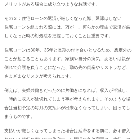
メリットがある場合に成り立つようなお話です。
その３：住宅ローンの返済が厳しくなった際、延滞はしない
住宅ローンを組まれる際には、万が一、何らかの理由で返済が厳
しくなった時の対処法を把握しておくことは重要です。
住宅ローンは30年、35年と長期の付き合いとなるため、想定外の
ことが起こることもあります。家族や自分の病気、あるいは親が
倒れて介護を負うことになった、勤め先の倒産やリストラなど、
さまざまなリスクが考えられます。
例えば、夫婦共働きだったのに片働きになれば、収入が半減し、
一時的に収入が途切れてしまう事が考えられます。そのような場
合は当初予定の毎月の支払いが出来なくなってしまい、困ってし
まうものです。
支払いが厳しくなってしまった場合は延滞をする前に、必ず借入