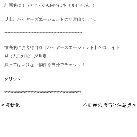
計画的に！（どこかのCMではありませんが。）
以上、バイヤーズエージェントの小宮山でした。
***************************************************
徹底的にお客様目線【バイヤーズエージェント】のユナイト
AI（人工知能）が判定。
買ってはいけない物件を自分でチェック！
クリック
**************************************************
« 液状化
不動産の贈与と注意点 »