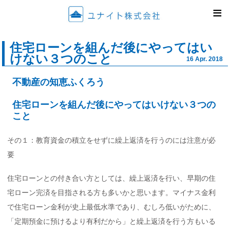
ユナイ
≡
住宅ローンを組んだ後にやってはい
けない３つのこと
16 Apr. 2018
不動産の知恵ふくろう
住宅ローンを組んだ後にやってはいけない３つの
こと
その１：教育資金の積立をせずに繰上返済を行うのには注意が必
要
住宅ローンとの付き合い方としては、繰上返済を行い、早期の住
宅ローン完済を目指される方も多いかと思います。マイナス金利
で住宅ローン金利が史上最低水準であり、むしろ低いがために、
「定期預金に預けるより有利だから」と繰上返済を行う方もいる