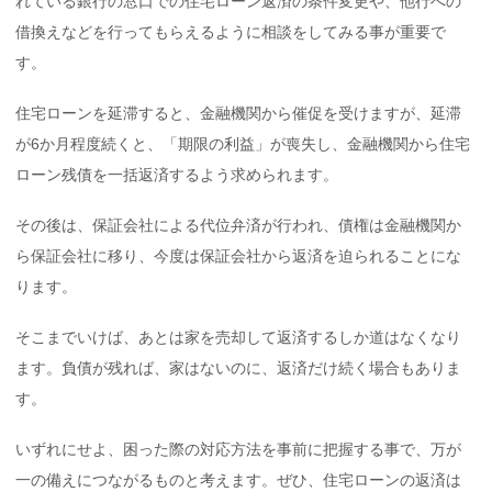
れている銀行の窓口での住宅ローン返済の条件変更や、他行への
借換えなどを行ってもらえるように相談をしてみる事が重要で
す。
住宅ローンを延滞すると、金融機関から催促を受けますが、延滞
が6か月程度続くと、「期限の利益」が喪失し、金融機関から住宅
ローン残債を一括返済するよう求められます。
その後は、保証会社による代位弁済が行われ、債権は金融機関か
ら保証会社に移り、今度は保証会社から返済を迫られることにな
ります。
そこまでいけば、あとは家を売却して返済するしか道はなくなり
ます。負債が残れば、家はないのに、返済だけ続く場合もありま
す。
いずれにせよ、困った際の対応方法を事前に把握する事で、万が
一の備えにつながるものと考えます。ぜひ、住宅ローンの返済は