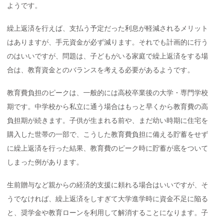
ようです。
繰上返済を行えば、支払う予定だった利息が軽減されるメリット
はありますが、手元資金が必ず減ります。それでも計画的に行う
のはいいですが、問題は、子どもがいる家庭で繰上返済をする場
合は、教育資金とのバランスを考える必要があるようです。
教育費負担のピークは、一般的には高校卒業後の大学・専門学校
期です。中学校から私立に通う場合はもっと早くから教育費の高
負担期が続きます。子供が生まれる前や、まだ幼い時期に住宅を
購入した世帯の一部で、こうした教育費負担に備える貯蓄をせず
に繰上返済を行った結果、教育費のピーク時に貯蓄が底をついて
しまった例があります。
生前贈与など親からの経済的支援に頼れる場合はいいですが、そ
うでなければ、繰上返済をしすぎて大学進学時に資金不足に陥る
と、奨学金や教育ローンを利用して解消することになります。子