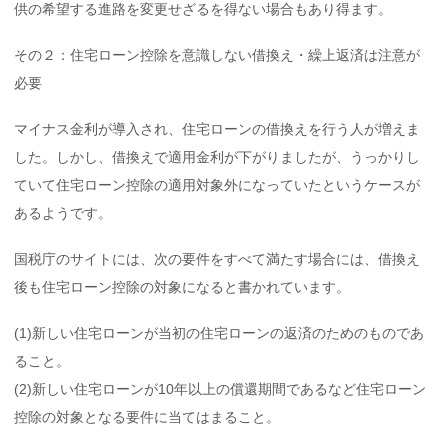
供の希望する進路を変更せざるを得ない場合もあり得ます。
その２：住宅ローン控除を意識しない借換え・繰上返済は注意が
必要
マイナス金利が導入され、住宅ローンの借換えを行う人が増えま
した。しかし、借換えで適用金利が下がりましたが、うっかりし
ていて住宅ローン控除の適用対象外になっていたというケースが
あるようです。
国税庁のサイトには、次の要件をすべて満たす場合には、借換え
後も住宅ローン控除の対象になると書かれています。
(1)新しい住宅ローンが当初の住宅ローンの返済のためのものであ
ること。
(2)新しい住宅ローンが10年以上の償還期間であるなど住宅ローン
控除の対象となる要件に当てはまること。