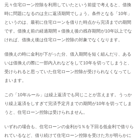
元々住宅ローン控除を利用していたという前提で考えると、借換
時に問題になるのは主に返済期間でしょう。条件となる「10年」
というのは、最初に住宅ローンを借りた時点から完済までの期間
です。借換え前の経過期間＋借換え後の残存期間が10年以上でな
ければ、借換え後は住宅ローン控除の対象でなくなります。
借換えの時に金利が下がった分、借入期間を短く組んだり、ある
いは借換えの際に一部内入れなどをして10年を切ってしまうと、
受けられると思っていた住宅ローン控除が受けられなくなってし
まいます。
この「10年ルール」は繰上返済でも同じことが言えます。うっか
り繰上返済をしすぎて完済予定月までの期間が10年を切ってしま
うと、住宅ローン控除は受けられません。
いずれの場合も、住宅ローンの金利が1％を下回る低金利で借りら
れているなど、借り続けて住宅ローン控除を受けた方が明らかに