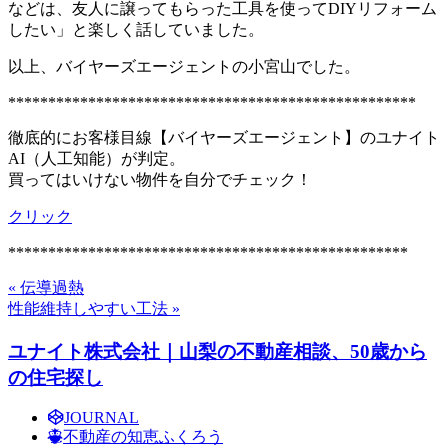
などは、友人に譲ってもらった工具を使ってDIYリフォーム
したい」と楽しく話していました。
以上、バイヤーズエージェントの小宮山でした。
***************************************************
徹底的にお客様目線【バイヤーズエージェント】のユナイト
AI（人工知能）が判定。
買ってはいけない物件を自分でチェック！
クリック
**************************************************
« 伝導過熱
性能維持しやすい工法 »
ユナイト株式会社｜山梨の不動産相談、50歳から
の住宅探し
JOURNAL
不動産の知恵ふくろう