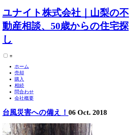
ユナイト株式会社｜山梨の不
動産相談、50歳からの住宅探
し
≡
ホーム
売却
購入
相続
問合わせ
会社概要
台風災害への備え！
06 Oct. 2018