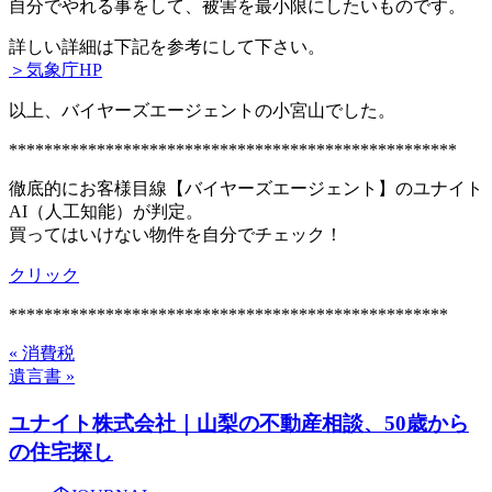
自分でやれる事をして、被害を最小限にしたいものです。
詳しい詳細は下記を参考にして下さい。
＞気象庁HP
以上、バイヤーズエージェントの小宮山でした。
***************************************************
徹底的にお客様目線【バイヤーズエージェント】のユナイト
AI（人工知能）が判定。
買ってはいけない物件を自分でチェック！
クリック
**************************************************
« 消費税
遺言書 »
ユナイト株式会社｜山梨の不動産相談、50歳から
の住宅探し