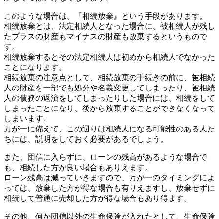
このような場合は、『相続放棄』という手段があります。
相続放棄とは、法定相続人となった場合に、被相続人が残し
たプラスの財産もマイナスの財産も放棄するというもので
す。
相続放棄するとその法定相続人は初めから相続人でなかった
ことになります。
相続放棄の注意点として、相続放棄の手続きの前に、被相続
人の財産を一部でも処分や名義変更してしまったり、被相続
人の債務の返済をしてしまったりした場合には、相続をして
しまったことになり、後から放棄することができなくなって
しまいます。
万が一に備えて、この辺りは相続人になる可能性のある人た
ちには、説明をしておく必要があるでしょう。
また、団信に入らずに、ローンの残高があるような場合で
も、相続した方が良い場合もありえます。
ローン残高は減っていきますので、万が一のタイミングによ
っては、放棄した方が得な場合も有りえますし、放棄せずに
相続して普通に売却した方が得な場合もあり得ます。
その他、何か団信以外の生命保険が入れたとして、生命保険