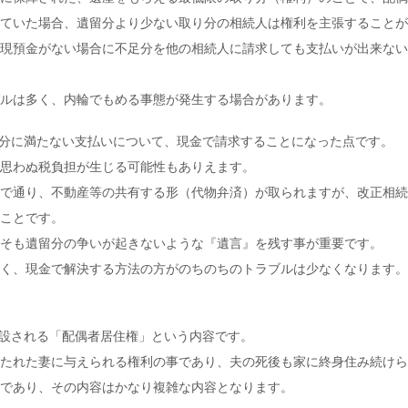
ていた場合、遺留分より少ない取り分の相続人は権利を主張することが
現預金がない場合に不足分を他の相続人に請求しても支払いが出来ない
ルは多く、内輪でもめる事態が発生する場合があります。
遺留分に満たない支払いについて、現金で請求することになった点です。
思わぬ税負担が生じる可能性もありえます。
で通り、不動産等の共有する形（代物弁済）が取られますが、改正相続
ことです。
そも遺留分の争いが起きないような『遺言』を残す事が重要です。
く、現金で解決する方法の方がのちのちのトラブルは少なくなります。
創設される「配偶者居住権」という内容です。
たれた妻に与えられる権利の事であり、夫の死後も家に終身住み続けら
であり、その内容はかなり複雑な内容となります。