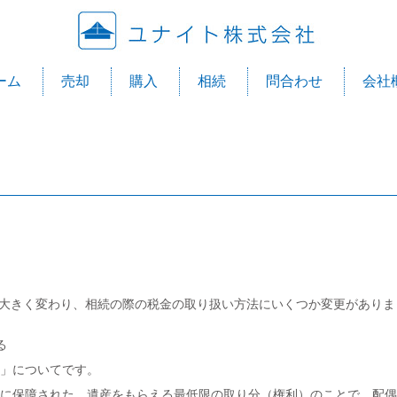
ユナ
ーム
売却
購入
相続
問合わせ
会社
）が大きく変わり、相続の際の税金の取り扱い方法にいくつか変更がありま
る
」についてです。
に保障された、遺産をもらえる最低限の取り分（権利）のことで、配偶