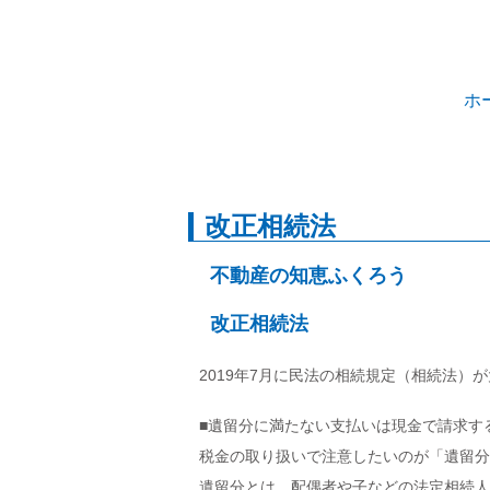
ホ
改正相続法
不動産の知恵ふくろう
改正相続法
2019年7月に民法の相続規定（相続法
■遺留分に満たない支払いは現金で請求す
税金の取り扱いで注意したいのが「遺留分
遺留分とは、配偶者や子などの法定相続人