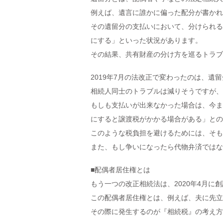
例えば、遺言に誰かに偏った配分が書かれ
その遺留分の支払いにおいて、分けられる
にする」といった状況があります。
その結果、共有財産の分け方を巡るトラブ
2019年7月の法改正で変わったのは、
相続人同士のトラブルは減りそうですが、
もしも支払いが出来なかった場合は、今ま
にすると譲渡税がかかる場合がある」との
このような税負担を避けるためには、そも
また、もし争いになったら代物弁済ではな
■配偶者居住権とは
もう一つの改正相続法は、2020年4月に
この配偶者居住権とは、例えば、夫に先立
その際に発生するのが『相続税』の考え方