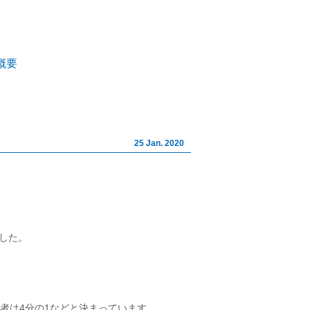
イト株式会社｜山梨の不動産相
概要
25 Jan. 2020
した。
者は4分の1などと決まっています。