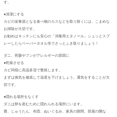
す。
●清潔にする
カビの栄養源となる食べ物のカスなどを取り除くには、こまめな
お掃除が大切です。
お勧めはキッチンにも安心の「消毒用エタノール」シュッとスプ
レーしたらペーパータオル等でさっとふき取りましょう！
ダニ、死骸やフンがアレルギーの原因に
●乾燥させる
カビ同様に高温多湿で繁殖します。
まずは換気を徹底して温度を下げましょう。通気をすることが大
切です。
●隠れる場所をなくす
ダニは卵を産むために隠れられる場所にいます。
畳、じゅうたん、布団、ぬいぐるみ、家具の隙間、部屋の隅な