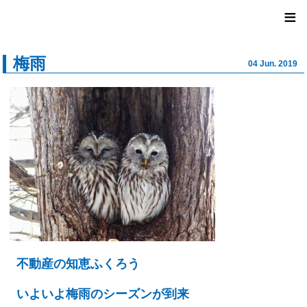
ユナイ
≡
梅雨
04 Jun. 2019
不動産の知恵ふくろう
いよいよ梅雨のシーズンが到来