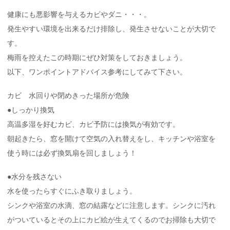
健康にも悪影響を与えるカビやダニ・・・。
発生やすい環境を出来るだけ排除し、発生させないことが大切で
す。
梅雨を控えたこの時期にぜひ対策をしておきましょう。
以下、ワンポイントアドバイス参考にしてみて下さい。
カビ 水回りや閉めきった場所が危険
●しっかり換気
高温多湿を好むカビ、カビ予防には換気が有効です。
朝起きたら、窓を開けて空気の入れ替えをし、キッチンや浴室を
使う時には必ず換気扇を回しましょう！
●水分を残さない
水を使ったらすぐにふき取りましょう。
シンクや浴室の水滴、窓の結露などに注意します。シンクに汚れ
がついているとその上にカビ絵が生えてくるのでお掃除も大切で