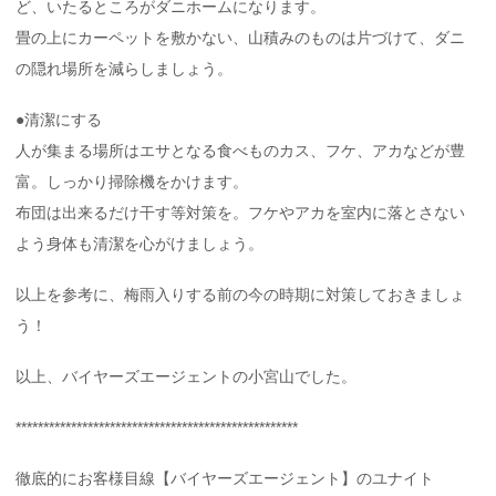
ど、いたるところがダニホームになります。
畳の上にカーペットを敷かない、山積みのものは片づけて、ダニ
の隠れ場所を減らしましょう。
●清潔にする
人が集まる場所はエサとなる食べものカス、フケ、アカなどが豊
富。しっかり掃除機をかけます。
布団は出来るだけ干す等対策を。フケやアカを室内に落とさない
よう身体も清潔を心がけましょう。
以上を参考に、梅雨入りする前の今の時期に対策しておきましょ
う！
以上、バイヤーズエージェントの小宮山でした。
***************************************************
徹底的にお客様目線【バイヤーズエージェント】のユナイト