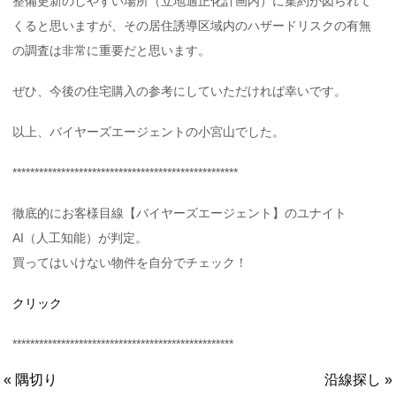
整備更新のしやすい場所（立地適正化計画内）に集約が図られて
くると思いますが、その居住誘導区域内のハザードリスクの有無
の調査は非常に重要だと思います。
ぜひ、今後の住宅購入の参考にしていただければ幸いです。
以上、バイヤーズエージェントの小宮山でした。
***************************************************
徹底的にお客様目線【バイヤーズエージェント】のユナイト
AI（人工知能）が判定。
買ってはいけない物件を自分でチェック！
クリック
**************************************************
« 隅切り
沿線探し »