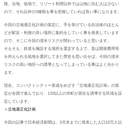
陵、台地、低地で、リゾート利用以外では山地に住む人は少ない
ので、それ以外の3種類を事を把握していれば良い事になります。
今回の立地適正化計画の策定に、手を挙げている自治体のほとん
どが駅近・利便の良い場所に集約をしていく事を発表しています
ので、そこに今回の浸水リスクが関わっていると思います。
そもそも、鉄道を施設する場所を選定する上で、昔は開発費用等
を抑えられる低地を選択してきた歴史を思い出せば、今回の浸水
リスクの高い地区への誘導となってしまっている事はよく分かり
ます。
現在、コンパクトシティー形成をめざす『立地適正化計画』の策
定が全国で進んでおり、120以上の市町が居住を誘導する区域を設
定しています。
＞立地適正化計画
今回の記事で日本経済新聞は、3月末までに発表した人口10万人以