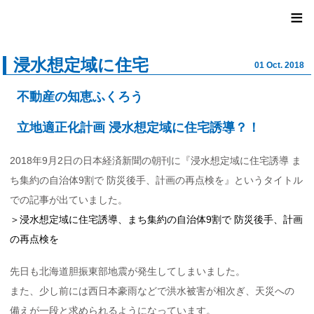
ユナイ
≡
浸水想定域に住宅
01 Oct. 2018
不動産の知恵ふくろう
立地適正化計画 浸水想定域に住宅誘導？！
2018年9月2日の日本経済新聞の朝刊に『浸水想定域に住宅誘導 ま
ち集約の自治体9割で 防災後手、計画の再点検を』というタイトル
での記事が出ていました。
＞浸水想定域に住宅誘導、まち集約の自治体9割で 防災後手、計画
の再点検を
先日も北海道胆振東部地震が発生してしまいました。
また、少し前には西日本豪雨などで洪水被害が相次ぎ、天災への
備えが一段と求められるようになっています。