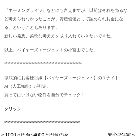
『ネーミングライツ』などにも言えますが、以前はそれを売るな
ど考えられなかったことが、資産価値として認められお金にな
る、ということもあります。
新しい発想、柔軟な考え方を取り入れていきたいですね。
以上、バイヤーズエージェントの小宮山でした。
***************************************************
徹底的にお客様目線【バイヤーズエージェント】のユナイト
AI（人工知能）が判定。
買ってはいけない物件を自分でチェック！
クリック
**************************************************
« 1000万円台~4000万円台の家
安心R住宅 »