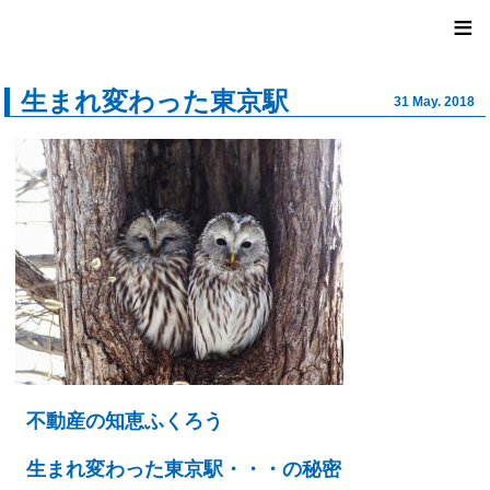
ユナイ
≡
生まれ変わった東京駅
31 May. 2018
不動産の知恵ふくろう
生まれ変わった東京駅・・・の秘密