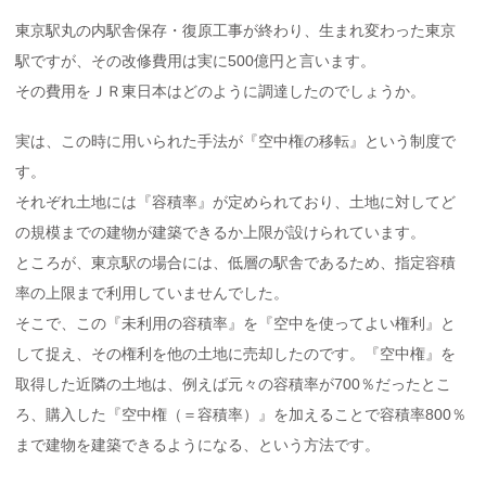
東京駅丸の内駅舎保存・復原工事が終わり、生まれ変わった東京
駅ですが、その改修費用は実に500億円と言います。
その費用をＪＲ東日本はどのように調達したのでしょうか。
実は、この時に用いられた手法が『空中権の移転』という制度で
す。
それぞれ土地には『容積率』が定められており、土地に対してど
の規模までの建物が建築できるか上限が設けられています。
ところが、東京駅の場合には、低層の駅舎であるため、指定容積
率の上限まで利用していませんでした。
そこで、この『未利用の容積率』を『空中を使ってよい権利』と
して捉え、その権利を他の土地に売却したのです。『空中権』を
取得した近隣の土地は、例えば元々の容積率が700％だったとこ
ろ、購入した『空中権（＝容積率）』を加えることで容積率800％
まで建物を建築できるようになる、という方法です。