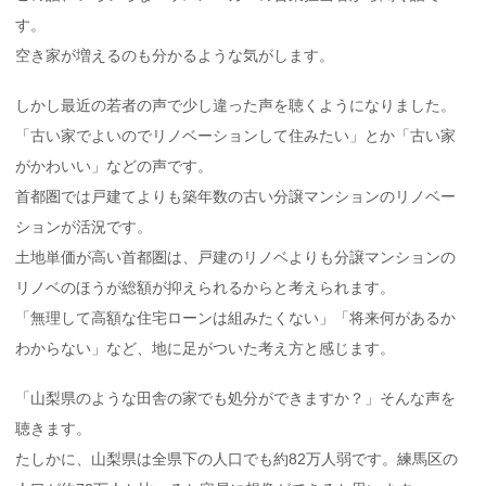
す。
空き家が増えるのも分かるような気がします。
しかし最近の若者の声で少し違った声を聴くようになりました。
「古い家でよいのでリノベーションして住みたい」とか「古い家
がかわいい」などの声です。
首都圏では戸建てよりも築年数の古い分譲マンションのリノベー
ションが活況です。
土地単価が高い首都圏は、戸建のリノベよりも分譲マンションの
リノベのほうが総額が抑えられるからと考えられます。
「無理して高額な住宅ローンは組みたくない」「将来何があるか
わからない」など、地に足がついた考え方と感じます。
「山梨県のような田舎の家でも処分ができますか？」そんな声を
聴きます。
たしかに、山梨県は全県下の人口でも約82万人弱です。練馬区の