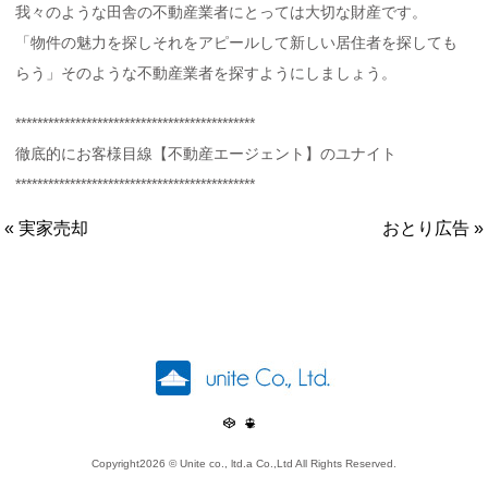
我々のような田舎の不動産業者にとっては大切な財産です。
「物件の魅力を探しそれをアピールして新しい居住者を探しても
らう」そのような不動産業者を探すようにしましょう。
********************************************
徹底的にお客様目線【不動産エージェント】のユナイト
********************************************
« 実家売却
おとり広告 »
ユナイト株式会
Copyright
2026 © Unite co., ltd.a Co.,Ltd All Rights Reserved.