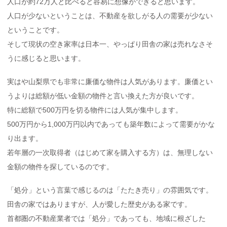
人口が約72万人と比べると容易に想像ができると思います。
人口が少ないということは、不動産を欲しがる人の需要が少ない
ということです。
そして現状の空き家率は日本一、やっぱり田舎の家は売れなさそ
うに感じると思います。
実はや山梨県でも非常に廉価な物件は人気があります。廉価とい
うよりは総額が低い金額の物件と言い換えた方が良いです。
特に総額で500万円を切る物件には人気が集中します。
500万円から1,000万円以内であっても築年数によって需要がかな
り出ます。
若年層の一次取得者（はじめて家を購入する方）は、無理しない
金額の物件を探しているのです。
「処分」という言葉で感じるのは「たたき売り」の雰囲気です。
田舎の家ではありますが、人が愛した歴史がある家です。
首都圏の不動産業者では「処分」であっても、地域に根ざした