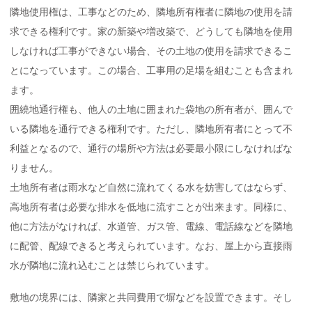
隣地使用権は、工事などのため、隣地所有権者に隣地の使用を請
求できる権利です。家の新築や増改築で、どうしても隣地を使用
しなければ工事ができない場合、その土地の使用を請求できるこ
とになっています。この場合、工事用の足場を組むことも含まれ
ます。
囲繞地通行権も、他人の土地に囲まれた袋地の所有者が、囲んで
いる隣地を通行できる権利です。ただし、隣地所有者にとって不
利益となるので、通行の場所や方法は必要最小限にしなければな
りません。
土地所有者は雨水など自然に流れてくる水を妨害してはならず、
高地所有者は必要な排水を低地に流すことが出来ます。同様に、
他に方法がなければ、水道管、ガス管、電線、電話線などを隣地
に配管、配線できると考えられています。なお、屋上から直接雨
水が隣地に流れ込むことは禁じられています。
敷地の境界には、隣家と共同費用で塀などを設置できます。そし