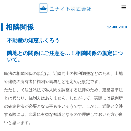
ユナイ
≡
相隣関係
12 Jul. 2018
不動産の知恵ふくろう
隣地との関係にご注意を…！相隣関係の規定につ
いて。
民法の相隣関係の規定は、近隣同士の権利調整などのため、土地
や建物の所有者に権利や義務などを定めた規定です。
ただし、民法は私法で私人間を調整する法律のため、建築基準法
とは異なり、強制力はありません。したがって、実際には裁判所
の確定判決が必要となる事も多いそうです。しかし、近隣と交渉
する際には、非常に有益な知識となるので理解しておいた方が良
いと思います。