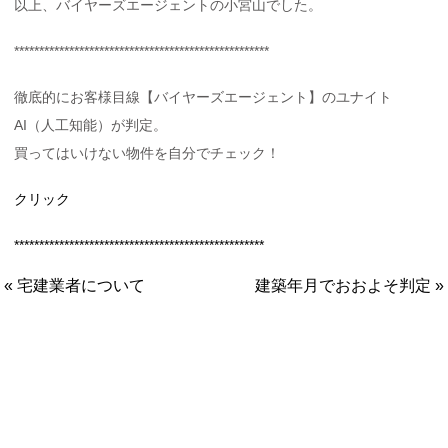
以上、バイヤーズエージェントの小宮山でした。
***************************************************
徹底的にお客様目線【バイヤーズエージェント】のユナイト
AI（人工知能）が判定。
買ってはいけない物件を自分でチェック！
クリック
**************************************************
« 宅建業者について
建築年月でおおよそ判定 »
ユナイト株式会