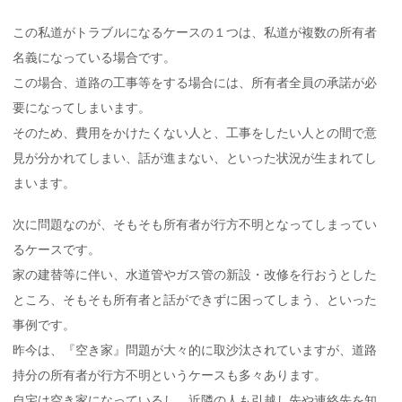
この私道がトラブルになるケースの１つは、私道が複数の所有者
名義になっている場合です。
この場合、道路の工事等をする場合には、所有者全員の承諾が必
要になってしまいます。
そのため、費用をかけたくない人と、工事をしたい人との間で意
見が分かれてしまい、話が進まない、といった状況が生まれてし
まいます。
次に問題なのが、そもそも所有者が行方不明となってしまってい
るケースです。
家の建替等に伴い、水道管やガス管の新設・改修を行おうとした
ところ、そもそも所有者と話ができずに困ってしまう、といった
事例です。
昨今は、『空き家』問題が大々的に取沙汰されていますが、道路
持分の所有者が行方不明というケースも多々あります。
自宅は空き家になっているし、近隣の人も引越し先や連絡先を知