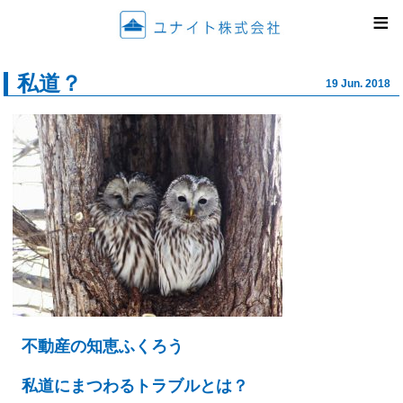
ユナイ
≡
私道？
19 Jun. 2018
不動産の知恵ふくろう
私道にまつわるトラブルとは？