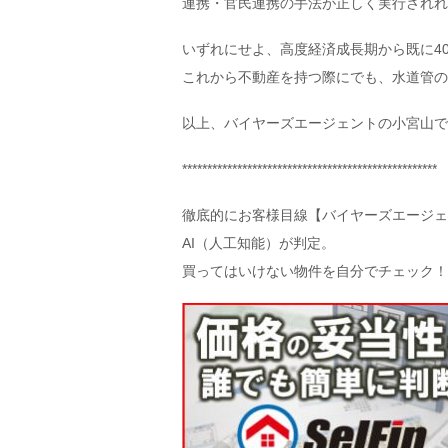
連携・官民連携の手法が正しく実行されれ
いずれにせよ、高度経済成長期から既に4
これから不動産を持つ際にでも、水道管の
以上、バイヤーズエージェントの小宮山で
***************************************************
徹底的にお客様目線【バイヤーズエージェ
AI（人工知能）が判定。
買ってはいけない物件を自分でチェック！