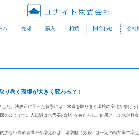
ユナ
ーム
売却
購入
相続
問合わせ
会社
取り巻く環境が大きく変わる？！
立しました。法改正に至った背景には、水道を取り巻く環境の変化が挙げら
因のようです。人口減は水需要の減少をもたらし、結果として水道料金
的少ない高齢者世帯が増えれば、逓増型（あるいは一定の増加率で増え