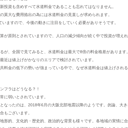
新投資も含めすべて水道料金であることも忘れてはなりません。
の莫大な費用捻出の為には水道料金の見直しが求められます。
ていますので、今後の動きに注目をしていく必要がありそうです。
算が原則とされていますので、人口の減少傾向が続く中で投資が増えれ
るが、全国で見てみると、水道料金は最大で8倍の料金格差があります
最近は値上げがかなりのエリアで検討されています。
共料金の低下の勢いが強まっている中で、なぜ水道料金は値上げされる
ンフラはどうなる？！
常に弱いとされています。
となったのは、2018年6月の大阪北部地震以降のようです。勿論、大
合もございます。
地形的、文化的・歴史的、政治的な背景も様々です。各地域の実情に合