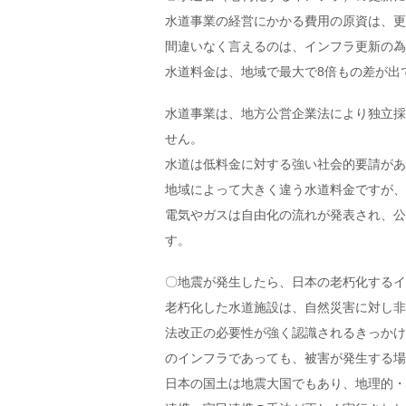
水道事業の経営にかかる費用の原資は、更
間違いなく言えるのは、インフラ更新の為
水道料金は、地域で最大で8倍もの差が出
水道事業は、地方公営企業法により独立採
せん。
水道は低料金に対する強い社会的要請があ
地域によって大きく違う水道料金ですが、
電気やガスは自由化の流れが発表され、公
す。
〇地震が発生したら、日本の老朽化するイ
老朽化した水道施設は、自然災害に対し非
法改正の必要性が強く認識されるきっかけ
のインフラであっても、被害が発生する場
日本の国土は地震大国でもあり、地理的・