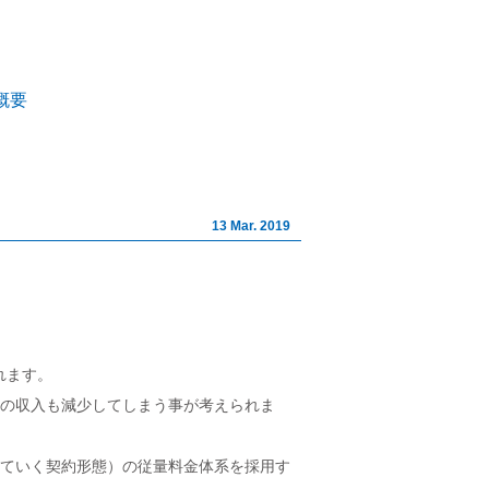
イト株式会社｜山梨の不動産相
概要
13 Mar. 2019
れます。
の収入も減少してしまう事が考えられま
ていく契約形態）の従量料金体系を採用す