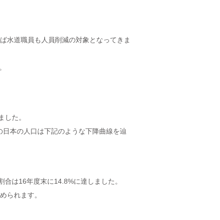
ば水道職員も人員削減の対象となってきま
。
しました。
後の日本の人口は下記のような下降曲線を辿
は16年度末に14.8%に達しました。
められます。