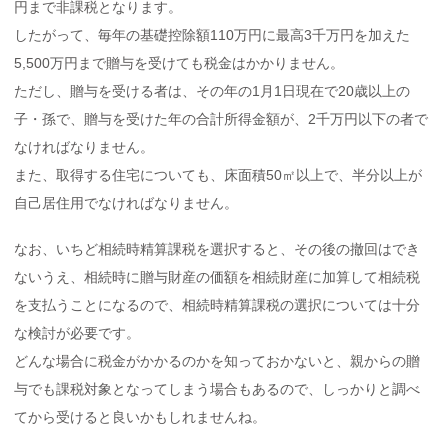
円まで非課税となります。
したがって、毎年の基礎控除額110万円に最高3千万円を加えた
5,500万円まで贈与を受けても税金はかかりません。
ただし、贈与を受ける者は、その年の1月1日現在で20歳以上の
子・孫で、贈与を受けた年の合計所得金額が、2千万円以下の者で
なければなりません。
また、取得する住宅についても、床面積50㎡以上で、半分以上が
自己居住用でなければなりません。
なお、いちど相続時精算課税を選択すると、その後の撤回はでき
ないうえ、相続時に贈与財産の価額を相続財産に加算して相続税
を支払うことになるので、相続時精算課税の選択については十分
な検討が必要です。
どんな場合に税金がかかるのかを知っておかないと、親からの贈
与でも課税対象となってしまう場合もあるので、しっかりと調べ
てから受けると良いかもしれませんね。