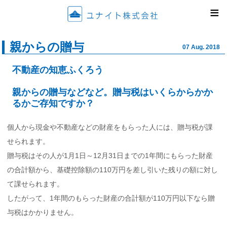
ユナイ
≡
親からの贈与
07 Aug. 2018
不動産の知恵ふくろう
親からの贈与などなど。贈与税はいくらからかか
るかご存知ですか？
個人から現金や不動産などの財産をもらった人には、贈与税が課
せられます。
贈与税はその人が1月1日～12月31日までの1年間にもらった財産
の合計額から、基礎控除額の110万円を差し引いた残りの額に対し
て課せられます。
したがって、1年間のもらった財産の合計額が110万円以下なら贈
与税はかかりません。