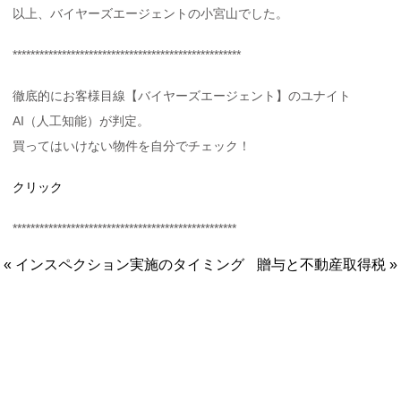
以上、バイヤーズエージェントの小宮山でした。
***************************************************
徹底的にお客様目線【バイヤーズエージェント】のユナイト
AI（人工知能）が判定。
買ってはいけない物件を自分でチェック！
クリック
**************************************************
« インスペクション実施のタイミング
贈与と不動産取得税 »
ユナイト株式会