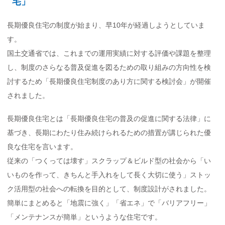
宅」
長期優良住宅の制度が始まり、早10年が経過しようとしていま
す。
国土交通省では、これまでの運用実績に対する評価や課題を整理
し、制度のさらなる普及促進を図るための取り組みの方向性を検
討するため「長期優良住宅制度のあり方に関する検討会」が開催
されました。
長期優良住宅とは「長期優良住宅の普及の促進に関する法律」に
基づき、長期にわたり住み続けられるための措置が講じられた優
良な住宅を言います。
従来の「つくっては壊す」スクラップ＆ビルド型の社会から「い
いものを作って、きちんと手入れをして長く大切に使う」ストッ
ク活用型の社会への転換を目的として、制度設計がされました。
簡単にまとめると「地震に強く」「省エネ」で「バリアフリー」
「メンテナンスが簡単」というような住宅です。