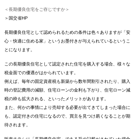
＜長期優良住宅をご存じですか＞
＞国交省HP
長期優良住宅として認められるための条件は色々ありますが「安
心・快適に住める家」というお墨付きが与えられているというこ
とになります。
この長期優良住宅として認定された住宅を購入する場合、様々な
税金面での優遇がはかられています。
例えば、毎年の固定資産税も新築から数年間割引されたり、購入
時の登記費用の減額、住宅ローンの金利も下がり、住宅ローン減
税の枠も拡大される、といったメリットがあります。
また、何かの事情により売却する必要が出てきてしまった場合に
も、認定付きの住宅になるので、買主を見つけ易くなることが期
待されます。
販売チラシに「長期優良住宅」である旨の記載がされていた場合