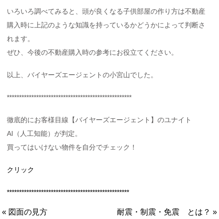
いろいろ調べてみると、頭が良くなる子供部屋の作り方は不動産
購入時に上記のような知識を持っているかどうかによって判断さ
れます。
ぜひ、今後の不動産購入時の参考にお役立てください。
以上、バイヤーズエージェントの小宮山でした。
***************************************************
徹底的にお客様目線【バイヤーズエージェント】のユナイト
AI（人工知能）が判定。
買ってはいけない物件を自分でチェック！
クリック
**************************************************
« 図面の見方
耐震・制震・免震 とは？ »