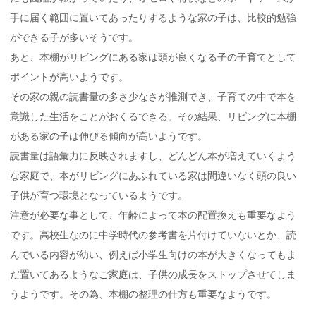
手に届く範囲に置いてあったりするような家の子は、比較的勉強
ができる子が多いそうです。
あと、本棚がリビングにある家は頭が良くなる子の子育てとして
ポイントが高いようです。
その家の親の読書量の多さ少なさが推測でき、子育ての中で本を
意識した生活をことがおくるできる。その結果、リビングに本棚
がある家の子は伸びる傾向が高いようです。
読書量は語彙力に反映されますし、どんどん本が増えていくよう
な家庭で、本がリビングにあふれている家は間違いなく頭の良い
子供が育つ環境となっているようです。
注意が必要な事として、年齢によって本の配置換えも重要なよう
です。高校生なのに中学時代の参考書を片付けていないとか、読
んでいる内容が幼い、例えば小学生向けの本が大きくなってもま
だ置いてあるようなご家庭は、子供の成長をストップさせてしま
うようです。その為、本棚の整理の仕方も重要なようです。