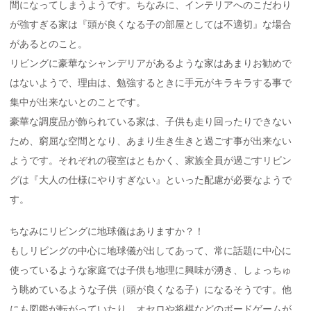
間になってしまうようです。ちなみに、インテリアへのこだわり
が強すぎる家は『頭が良くなる子の部屋としては不適切』な場合
があるとのこと。
リビングに豪華なシャンデリアがあるような家はあまりお勧めで
はないようで、理由は、勉強するときに手元がキラキラする事で
集中が出来ないとのことです。
豪華な調度品が飾られている家は、子供も走り回ったりできない
ため、窮屈な空間となり、あまり生き生きと過ごす事が出来ない
ようです。それぞれの寝室はともかく、家族全員が過ごすリビン
グは『大人の仕様にやりすぎない』といった配慮が必要なようで
す。
ちなみにリビングに地球儀はありますか？！
もしリビングの中心に地球儀が出してあって、常に話題に中心に
使っているような家庭では子供も地理に興味が湧き、しょっちゅ
う眺めているような子供（頭が良くなる子）になるそうです。他
にも図鑑が転がっていたり、オセロや将棋などのボードゲームが