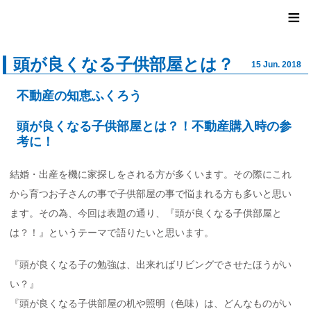
ユナイ
≡
頭が良くなる子供部屋とは？
15 Jun. 2018
不動産の知恵ふくろう
頭が良くなる子供部屋とは？！不動産購入時の参
考に！
結婚・出産を機に家探しをされる方が多くいます。その際にこれ
から育つお子さんの事で子供部屋の事で悩まれる方も多いと思い
ます。その為、今回は表題の通り、『頭が良くなる子供部屋と
は？！』というテーマで語りたいと思います。
『頭が良くなる子の勉強は、出来ればリビングでさせたほうがい
い？』
『頭が良くなる子供部屋の机や照明（色味）は、どんなものがい