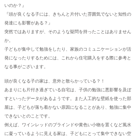
いのか？』
『頭が良くなる子には、きちんと片付いた雰囲気でないと知性の
発達にも影響がある？』
突然ではありますが、そのような疑問を持ったことはありません
か。
子どもが集中して勉強をしたり、家族のコミュニケーションが活
発になったりするためには、これから住宅購入をする際に参考と
なる事がございます。
頭が良くなる子の家は、意外と散らかっている？！
あまりにも片付き過ぎている自宅は、子供の勉強に悪影響を及ぼ
すといったデータがあるようです。また人工的な壁紙を使った部
屋は、子どもが落ち着かない原因になることがあり、勉強に集中
できないとのことです。
例えば、ワインレッドのブラインドや黄色い小物を置くなど風水
に凝っているように見える家は、子どもにとって集中できない空