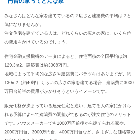
円台の家ってどんな家
みなさんはどんな家を建てているの？広さと建築費の平均は？と
気になりませんか。
注文住宅を建てている人は、どれくらいの広さの家に、いくら位
の費用をかけているのでしょう。
住宅金融支援機構のデータによると、住宅面積の全国平均は約
129.3m2、建築費は約3308万円。
地域によって平均的な広さや建築費にバラツキはありますが、約
130m2（約40坪）くらいの広さの家を建てる場合、建築費に3000
万円台前半の費用がかかりそうというイメージです。
販売価格が決まっている建売住宅と違い、建てる人の家にかけら
れる予算によって建築費の調整ができるのが注文住宅のメリット
です。ハウスメーカーでも1000万円前後から建てられる家や、
2000万円台、3000万円台、4000万円台など、さまざまな価格帯の