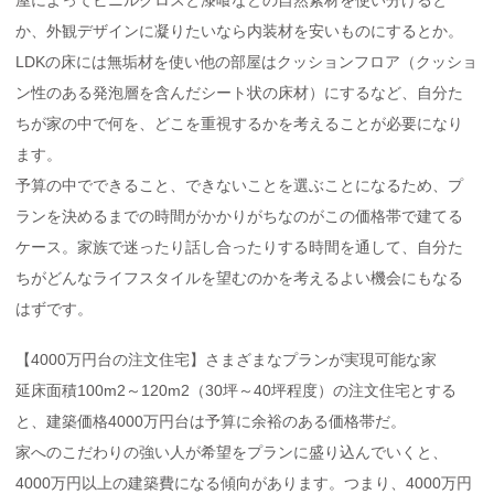
か、外観デザインに凝りたいなら内装材を安いものにするとか。
LDKの床には無垢材を使い他の部屋はクッションフロア（クッショ
ン性のある発泡層を含んだシート状の床材）にするなど、自分た
ちが家の中で何を、どこを重視するかを考えることが必要になり
ます。
予算の中でできること、できないことを選ぶことになるため、プ
ランを決めるまでの時間がかかりがちなのがこの価格帯で建てる
ケース。家族で迷ったり話し合ったりする時間を通して、自分た
ちがどんなライフスタイルを望むのかを考えるよい機会にもなる
はずです。
【4000万円台の注文住宅】さまざまなプランが実現可能な家
延床面積100m2～120m2（30坪～40坪程度）の注文住宅とする
と、建築価格4000万円台は予算に余裕のある価格帯だ。
家へのこだわりの強い人が希望をプランに盛り込んでいくと、
4000万円以上の建築費になる傾向があります。つまり、4000万円