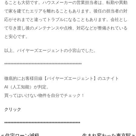
ることも大切です。ハウスメーカーの営業担当者は、転勤や異動
で家を建てたエリアを離れることもあります。後任の担当者の対
応がそれまでと違ってトラブルになることもあります。会社とし
て引き渡し後のメンテナンスや点検、対応などが整備されている
と安心です。
以上、バイヤーズエージェントの小宮山でした。
***************************************************
徹底的にお客様目線【バイヤーズエージェント】のユナイト
AI（人工知能）が判定。
買ってはいけない物件を自分でチェック！
クリック
**************************************************
« 住宅ローン減税
生まれ変わった東京駅 »