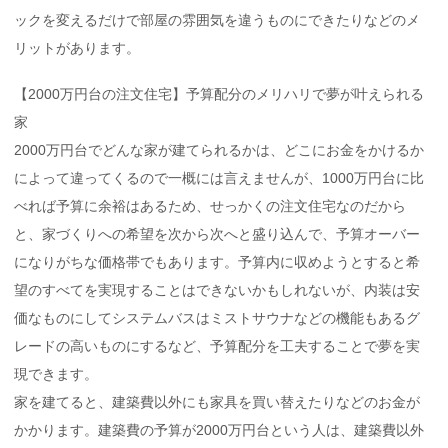
ックを変えるだけで部屋の雰囲気を違うものにできたりなどのメ
リットがあります。
【2000万円台の注文住宅】予算配分のメリハリで夢が叶えられる
家
2000万円台でどんな家が建てられるかは、どこにお金をかけるか
によって違ってくるので一概には言えませんが、1000万円台に比
べれば予算に余裕はあるため、せっかくの注文住宅なのだから
と、家づくりへの希望を次から次へと盛り込んで、予算オーバー
になりがちな価格帯でもあります。予算内に収めようとすると希
望のすべてを実現することはできないかもしれないが、内装は安
価なものにしてシステムバスはミストサウナなどの機能もあるグ
レードの高いものにするなど、予算配分を工夫することで夢を実
現できます。
家を建てると、建築費以外にも家具を買い替えたりなどのお金が
かかります。建築費の予算が2000万円台という人は、建築費以外