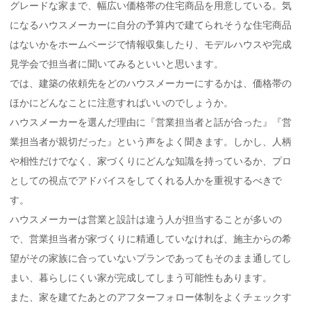
グレードな家まで、幅広い価格帯の住宅商品を用意している。気
になるハウスメーカーに自分の予算内で建てられそうな住宅商品
はないかをホームページで情報収集したり、モデルハウスや完成
見学会で担当者に聞いてみるといいと思います。
では、建築の依頼先をどのハウスメーカーにするかは、価格帯の
ほかにどんなことに注意すればいいのでしょうか。
ハウスメーカーを選んだ理由に『営業担当者と話が合った』『営
業担当者が親切だった』という声をよく聞きます。しかし、人柄
や相性だけでなく、家づくりにどんな知識を持っているか、プロ
としての視点でアドバイスをしてくれる人かを重視するべきで
す。
ハウスメーカーは営業と設計は違う人が担当することが多いの
で、営業担当者が家づくりに精通していなければ、施主からの希
望がその家族に合っていないプランであってもそのまま通してし
まい、暮らしにくい家が完成してしまう可能性もあります。
また、家を建てたあとのアフターフォロー体制をよくチェックす