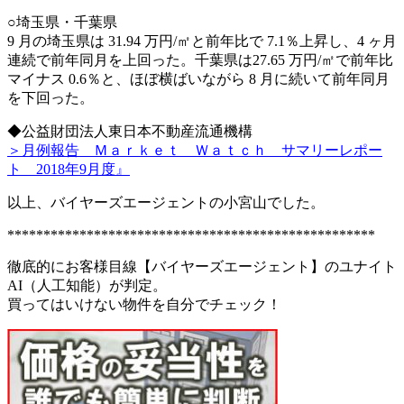
○埼玉県・千葉県
9 月の埼玉県は 31.94 万円/㎡と前年比で 7.1％上昇し、4 ヶ月
連続で前年同月を上回った。千葉県は27.65 万円/㎡で前年比
マイナス 0.6％と、ほぼ横ばいながら 8 月に続いて前年同月
を下回った。
◆公益財団法人東日本不動産流通機構
＞月例報告 Ｍａｒｋｅｔ Ｗａｔｃｈ サマリーレポー
ト 2018年9月度』
以上、バイヤーズエージェントの小宮山でした。
***************************************************
徹底的にお客様目線【バイヤーズエージェント】のユナイト
AI（人工知能）が判定。
買ってはいけない物件を自分でチェック！