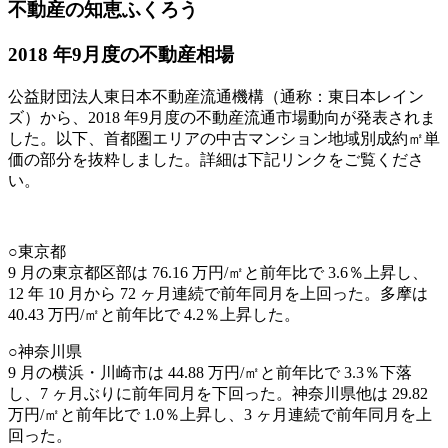
不動産の知恵ふくろう
2018 年9月度の不動産相場
公益財団法人東日本不動産流通機構（通称：東日本レイン
ズ）から、2018 年9月度の不動産流通市場動向が発表されま
した。以下、首都圏エリアの中古マンション地域別成約㎡単
価の部分を抜粋しました。詳細は下記リンクをご覧くださ
い。
○東京都
9 月の東京都区部は 76.16 万円/㎡と前年比で 3.6％上昇し、
12 年 10 月から 72 ヶ月連続で前年同月を上回った。多摩は
40.43 万円/㎡と前年比で 4.2％上昇した。
○神奈川県
9 月の横浜・川崎市は 44.88 万円/㎡と前年比で 3.3％下落
し、7 ヶ月ぶりに前年同月を下回った。神奈川県他は 29.82
万円/㎡と前年比で 1.0％上昇し、3 ヶ月連続で前年同月を上
回った。