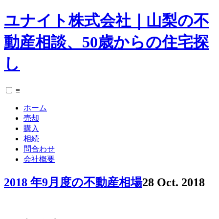
ユナイト株式会社｜山梨の不
動産相談、50歳からの住宅探
し
≡
ホーム
売却
購入
相続
問合わせ
会社概要
2018 年9月度の不動産相場
28 Oct. 2018