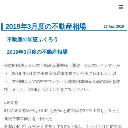
ユナイ
≡
2019年3月度の不動産相場
23 Apr. 2019
不動産の知恵ふくろう
2019年3月度の不動産相場
公益財団法人東日本不動産流通機構（通称：東日本レインズ）か
ら、2019 年3月度の不動産流通市場動向が発表されました。以
下、首都圏エリアの中古マンション地域別成約㎡単価の部分を抜
粋しました。詳細は下記リンクをご覧ください。
○東京都
3月の東京都区部は78.42 万円/㎡と前年比で2.0％上昇し、3 ヶ月
連続で前年同月を上回った。
多摩は40.21 万円/㎡と前年比で3.2％下落し、4 ヶ月ぶりに前年同