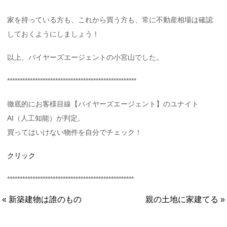
家を持っている方も、これから買う方も、常に不動産相場は確認
しておくようにしましょう！
以上、バイヤーズエージェントの小宮山でした。
***************************************************
徹底的にお客様目線【バイヤーズエージェント】のユナイト
AI（人工知能）が判定。
買ってはいけない物件を自分でチェック！
クリック
**************************************************
« 新築建物は誰のもの
親の土地に家建てる »