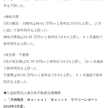
月を下回った。
○神奈川県
3月の横浜・川崎市は48.61 万円/㎡と前年比で4.0％上昇し、2 月
に続いて前年同月を上回った。
神奈川県他は31.65 万円/㎡と前年比で4.6％上昇し、4 ヶ月連続で
前年同月を上回った。
○埼玉県・千葉県
3月の埼玉県は31.78 万円/㎡と前年比で4.3％上昇し、10 ヶ月連続
で前年同月を上回った。
千葉県は28.55 万円/㎡と前年比で5.9％上昇し、5 ヶ月連続で前年
同月を上回った。
◆公益財団法人東日本不動産流通機構
＞『月例報告 Ｍａｒｋｅｔ Ｗａｔｃｈ サマリーレポート
2019年3月度』